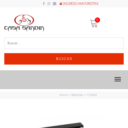
INGRESO MAYORISTAS
0
BUSCAR
inicio
>
Baterias
> YUASA