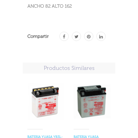
ANCHO 82 ALTO 162
Compartir
Productos Similares
BATERIA YUASA YB3L-
BATERIA YUASA