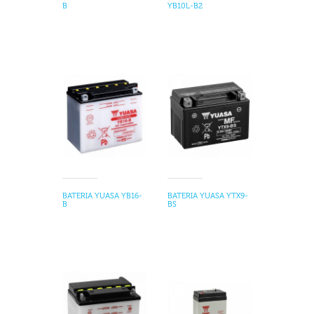
B
YB10L-B2
BATERIA YUASA YB16-
BATERIA YUASA YTX9-
B
BS